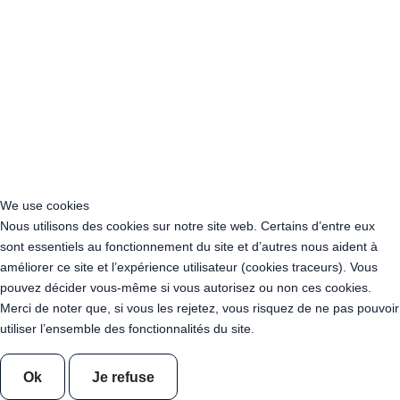
Acheter Guirlande Guinguette Ile-de-France
Acheter Guirlande Guinguette Normandie
Acheter Guirlande Guinguette Nouvelle-Aquitaine
Acheter Guirlande Guinguette Occitanie
Acheter Guirlande Guinguette Pays de la Loire
Acheter Guirlande Guinguette Provence-Alpes-Côte d’Azur
Location Guirlande Guinguette Cachan (94230)
Acheter Guirlande Guinguette Athis-Mons (91200)
Acheter Guirlande Guinguette Nanterre (92014)
Acheter Guirlande Guinguette Colombes (92700)
We use cookies
Acheter Guirlande Guinguette Asnières-sur-Seine (92600)
Nous utilisons des cookies sur notre site web. Certains d’entre eux
Acheter Guirlande Guinguette Courbevoie (92400)
sont essentiels au fonctionnement du site et d’autres nous aident à
Acheter Guirlande Guinguette Rueil-Malmaison (92500)
améliorer ce site et l’expérience utilisateur (cookies traceurs). Vous
Acheter Guirlande Guinguette Issy-les-Moulineaux (97132)
pouvez décider vous-même si vous autorisez ou non ces cookies.
Acheter Guirlande Guinguette Levallois-Perret (92300)
Merci de noter que, si vous les rejetez, vous risquez de ne pas pouvoir
Acheter Guirlande Guinguette Antony (92160)
utiliser l’ensemble des fonctionnalités du site.
Acheter Guirlande Guinguette Clichy (92110)
Acheter Guirlande Guinguette Neuilly-sur-Seine (92200)
Ok
Je refuse
Acheter Guirlande Guinguette Clamart (92140)