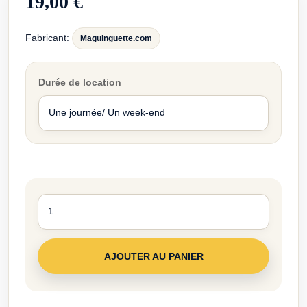
19,00 €
Fabricant:
Maguinguette.com
Durée de location
AJOUTER AU PANIER