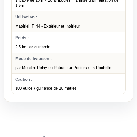
1 Câble de 10m + 20 ampoules + 1 prise d'alimentation de
1,5m
Utilisation :
Matériel IP 44 - Extérieur et Intérieur
Poids :
2.5 kg par guirlande
Mode de livraison :
par Mondial Relay ou Retrait sur Poitiers / La Rochelle
Caution :
100 euros / guirlande de 10 mètres