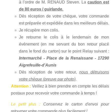
à l’ordre de M. RENAUD Steven. La
caution est
de 80 euros / guirlande.
Dès réception de votre chèque, votre commande
est préparée et expédiée dans les meilleurs délais.
Je récupère mon colis.
Je retourne le colis à le lendemain de mon
événement (en me servant du bon retour placé
dans le fond du carton) sur le point Relay suivant :
Intermarché - Place de la Renaissane - 17290
Aigrefeuille-d'Aunis
Dès réception de votre retour,
nous détruisons
votre chèque (preuve par photo)
.
Attention :
Veillez à bien prendre en compte les délais
postaux pour recevoir votre commande à temps !
Le petit plus :
Conservez le carton d'envoi pour
retourner votre commande plus facilement !