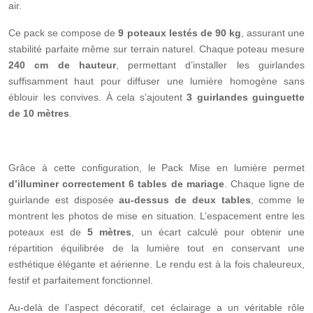
air.
Ce pack se compose de
9 poteaux lestés de 90 kg
, assurant une
stabilité parfaite même sur terrain naturel. Chaque poteau mesure
240 cm de hauteur
, permettant d’installer les guirlandes
suffisamment haut pour diffuser une lumière homogène sans
éblouir les convives. À cela s’ajoutent
3 guirlandes guinguette
de 10 mètres
.
Grâce à cette configuration, le Pack Mise en lumière permet
d’illuminer correctement 6 tables de mariage
. Chaque ligne de
guirlande est disposée
au-dessus de deux tables
, comme le
montrent les photos de mise en situation. L’espacement entre les
poteaux est de
5 mètres
, un écart calculé pour obtenir une
répartition équilibrée de la lumière tout en conservant une
esthétique élégante et aérienne. Le rendu est à la fois chaleureux,
festif et parfaitement fonctionnel.
Au-delà de l’aspect décoratif, cet éclairage a un véritable rôle