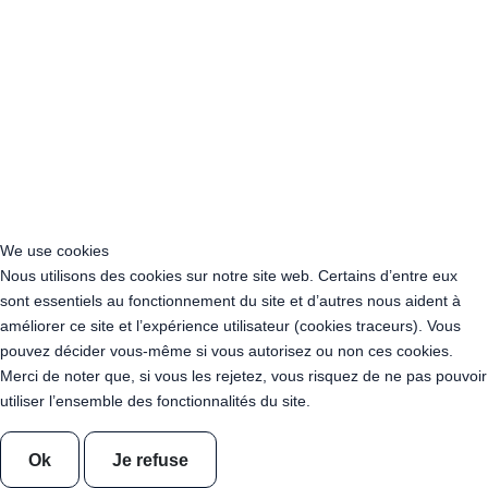
Location Guirlande Guinguette Grand Est
Location Guirlande Guinguette Hauts-de-France
Location guirlande guinguette Ile-de-France
Location Guirlande Guinguette Normandie
Location Guirlande Guinguette Nouvelle-Aquitaine
Location Guirlande Guinguette Occitanie
Location Guirlande Guinguette Pays de la Loire
Location Guirlande Guinguette Provence-Alpes-Côte d’Azur
Acheter Guirlande Guinguette Auvergne-Rhône-Alpes
Acheter Guirlande Guinguette Bourgogne-Franche-Comté
We use cookies
Acheter Guirlande Guinguette Bretagne
Nous utilisons des cookies sur notre site web. Certains d’entre eux
Acheter Guirlande Guinguette Centre-Val de Loire
sont essentiels au fonctionnement du site et d’autres nous aident à
Acheter Guirlande Guinguette Corse
améliorer ce site et l’expérience utilisateur (cookies traceurs). Vous
Acheter Guirlande Guinguette Grand Est
pouvez décider vous-même si vous autorisez ou non ces cookies.
Acheter Guirlande Guinguette Hauts-de-France
Merci de noter que, si vous les rejetez, vous risquez de ne pas pouvoir
Acheter Guirlande Guinguette Ile-de-France
utiliser l’ensemble des fonctionnalités du site.
Acheter Guirlande Guinguette Normandie
Acheter Guirlande Guinguette Nouvelle-Aquitaine
Ok
Je refuse
Acheter Guirlande Guinguette Occitanie
Acheter Guirlande Guinguette Pays de la Loire