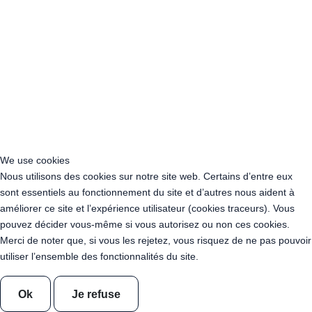
Acheter Guirlande Guinguette Neuilly-sur-Seine (92200)
Acheter Guirlande Guinguette Clamart (92140)
Acheter Guirlande Guinguette Suresnes (92150)
Acheter Guirlande Guinguette Montrouge (92120)
Acheter Guirlande Guinguette Gennevilliers (92230)
Acheter Guirlande Guinguette Meudon (92190)
Acheter Guirlande Guinguette Puteaux (92800)
Acheter Guirlande Guinguette Bagneux (92220)
Acheter Guirlande Guinguette Châtillon (92320)
Acheter Guirlande Guinguette Châtenay-Malabry (92290)
We use cookies
Acheter Guirlande Guinguette Malakoff (92240)
Nous utilisons des cookies sur notre site web. Certains d’entre eux
Acheter Guirlande Guinguette Saint-Cloud (92210)
sont essentiels au fonctionnement du site et d’autres nous aident à
Acheter Guirlande Guinguette Saint-Denis (93200)
améliorer ce site et l’expérience utilisateur (cookies traceurs). Vous
Acheter Guirlande Guinguette Montreuil (93100)
pouvez décider vous-même si vous autorisez ou non ces cookies.
Acheter Guirlande Guinguette Aubervilliers (93300)
Merci de noter que, si vous les rejetez, vous risquez de ne pas pouvoir
Acheter Guirlande Guinguette Aulnay-sous-Bois (93600)
utiliser l’ensemble des fonctionnalités du site.
Acheter Guirlande Guinguette Drancy (93700)
Acheter Guirlande Guinguette Noisy-le-Grand (93160)
Acheter Guirlande Guinguette Pantin (93500)
Ok
Je refuse
Acheter Guirlande Guinguette Le Blanc-Mesnil (93150)