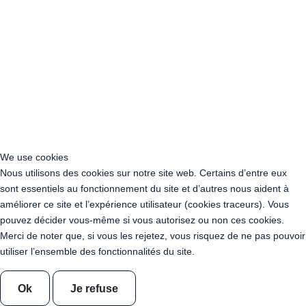
Acheter Guirlande Guinguette Grand Est
Acheter Guirlande Guinguette Hauts-de-France
Acheter Guirlande Guinguette Ile-de-France
Acheter Guirlande Guinguette Normandie
Acheter Guirlande Guinguette Nouvelle-Aquitaine
Acheter Guirlande Guinguette Occitanie
Acheter Guirlande Guinguette Pays de la Loire
Acheter Guirlande Guinguette Provence-Alpes-Côte d’Azur
Location Guirlande Guinguette Cachan (94230)
Acheter Guirlande Guinguette Athis-Mons (91200)
We use cookies
Acheter Guirlande Guinguette Nanterre (92014)
Nous utilisons des cookies sur notre site web. Certains d’entre eux
Acheter Guirlande Guinguette Colombes (92700)
sont essentiels au fonctionnement du site et d’autres nous aident à
Acheter Guirlande Guinguette Asnières-sur-Seine (92600)
améliorer ce site et l’expérience utilisateur (cookies traceurs). Vous
Acheter Guirlande Guinguette Courbevoie (92400)
pouvez décider vous-même si vous autorisez ou non ces cookies.
Acheter Guirlande Guinguette Rueil-Malmaison (92500)
Merci de noter que, si vous les rejetez, vous risquez de ne pas pouvoir
Acheter Guirlande Guinguette Issy-les-Moulineaux (97132)
utiliser l’ensemble des fonctionnalités du site.
Acheter Guirlande Guinguette Levallois-Perret (92300)
Acheter Guirlande Guinguette Antony (92160)
Acheter Guirlande Guinguette Clichy (92110)
Ok
Je refuse
Acheter Guirlande Guinguette Neuilly-sur-Seine (92200)