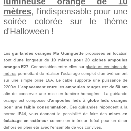
lumineuse orange de 10
mètres
, l'indispensable pour une
soirée colorée sur le thème
d'Halloween !
Les
guirlandes oranges
Ma Guinguette
proposées en location
sont d'une longueur de
10 mètres pour 20 globes ampoules
oranges E27
. Connectables entre-elles sur
plusieurs centaines de
mètres
permettant de réaliser l'éclairage complet d'un événement
sur une simple prise 16A. Le câble supporte une puissance de
2200w. L'
espacement entre les ampoules rouges est de 50 cm
afin de conserver une mise en lumière homogène. La guirlande
orange est composée
d'ampoules leds à globe leds oranges
pour une faible consommation
. Ces guirlandes répondent à la
norme
IP44
, vous donnant la possibilité de faire des
mises en
éclairage en extérieur
comme en intérieur. Idéal pour un diner
dehors en plein été avec l'ensemble de vos convives.