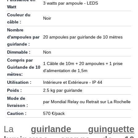
3 watts par ampoule - LEDS
Watt
Couleur du
Noir
câble :
Nombre
d'ampoules par
20 ampoules par guirlande de 10 mètres
guirlande :
Dimmable :
Non
Compris par
1 Câble de 10m + 20 ampoules + 1 prise
Guirlande de 10
d'alimentation de 1,5m
mètres:
Utilisation :
Intérieure et Extérieure - IP 44
Poids :
2.5 kg par guirlande
Mode de
par Mondial Relay ou Retrait sur La Rochelle
livraison :
Caution :
570 €/pack
La
guirlande guinguette