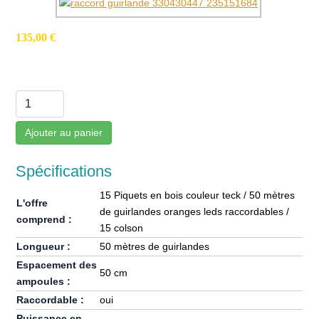
135,00 €
Ajouter au panier
Spécifications
15 Piquets en bois couleur teck / 50 mètres
L'offre
de guirlandes oranges leds raccordables /
comprend :
15 colson
Longueur :
50 mètres de guirlandes
Espacement des
50 cm
ampoules :
Raccordable :
oui
Puissance en