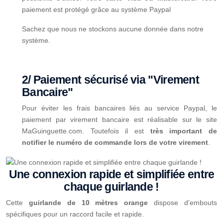
paiement est protégé grâce au système Paypal
Sachez que nous ne stockons aucune donnée dans notre
système.
2/ Paiement sécurisé via "Virement
Bancaire"
Pour éviter les frais bancaires liés au service Paypal, le
paiement par virement bancaire est réalisable sur le site
MaGuinguette.com. Toutefois il est
très important de
notifier le numéro de commande lors de votre virement
.
Une connexion rapide et simplifiée entre
chaque guirlande !
Cette
guirlande de 10 mètres orange
dispose d'embouts
spécifiques pour un raccord facile et rapide.