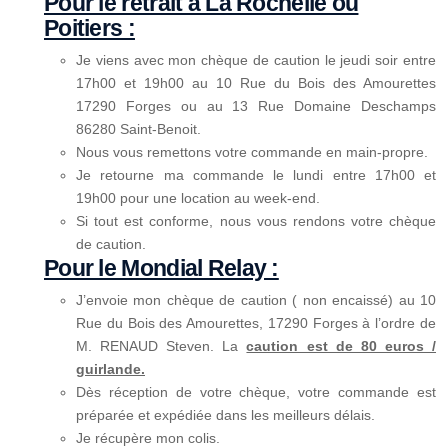
Pour le retrait à La Rochelle ou
Poitiers :
Je viens avec mon chèque de caution le jeudi soir entre
17h00 et 19h00 au 10 Rue du Bois des Amourettes
17290 Forges ou au 13 Rue Domaine Deschamps
86280 Saint-Benoit.
Nous vous remettons votre commande en main-propre.
Je retourne ma commande le lundi entre 17h00 et
19h00 pour une location au week-end.
Si tout est conforme, nous vous rendons votre chèque
de caution.
Pour le Mondial Relay :
J’envoie mon chèque de caution ( non encaissé) au 10
Rue du Bois des Amourettes, 17290 Forges à l’ordre de
M. RENAUD Steven. La
caution est de 80 euros /
guirlande.
Dès réception de votre chèque, votre commande est
préparée et expédiée dans les meilleurs délais.
Je récupère mon colis.