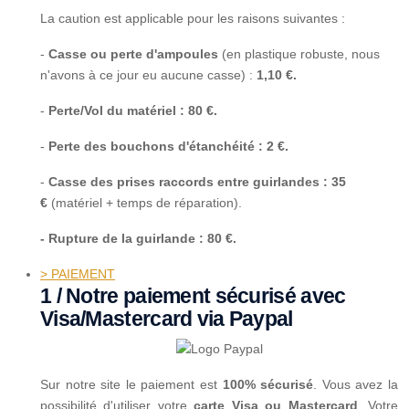
La caution est applicable pour les raisons suivantes :
-
Casse ou perte d'ampoules
(en plastique robuste, nous
n'avons à ce jour eu aucune casse) :
1,10 €.
-
Perte/Vol du matériel : 80 €.
-
Perte des bouchons d'étanchéité : 2 €.
-
Casse des prises raccords entre guirlandes : 35
€
(matériel + temps de réparation).
- Rupture de la guirlande : 80 €.
> PAIEMENT
1 / Notre paiement sécurisé avec
Visa/Mastercard via Paypal
Sur notre site le paiement est
100% sécurisé
. Vous avez la
possibilité d'utiliser votre
carte Visa ou Mastercard
. Votre