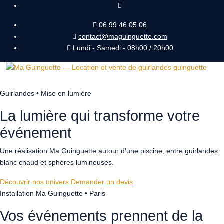
06 99 46 05 06
contact@maguinguette.com
Lundi - Samedi - 08h00 / 20h00
Guirlandes • Mise en lumière
La lumière qui transforme votre
événement
Une réalisation Ma Guinguette autour d’une piscine, entre guirlandes
blanc chaud et sphères lumineuses.
Découvrir nos univers
Demander un devis
Installation Ma Guinguette • Paris
Vos événements prennent de la