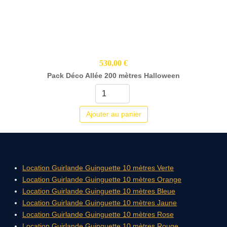
530,00 €
Pack Déco Allée 200 mètres Halloween
Ajouter au panier
Location de guirlandes Bleue, Rouge,
Rose, Orange, Verte, Jaune...
Location Guirlande Guinguette 10 mètres Verte
Location Guirlande Guinguette 10 mètres Orange
Location Guirlande Guinguette 10 mètres Bleue
Location Guirlande Guinguette 10 mètres Jaune
Location Guirlande Guinguette 10 mètres Rose
Location Guirlande Guinguette 10 mètres Rouge